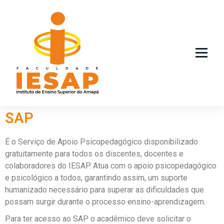
Instituto de Ensino Superior do Amapá
SAP
É o Serviço de Apoio Psicopedagógico disponibilizado
gratuitamente para todos os discentes, docentes e
colaboradores do IESAP. Atua com o apoio psicopedagógico
e psicológico a todos, garantindo assim, um suporte
humanizado necessário para superar as dificuldades que
possam surgir durante o processo ensino-aprendizagem.
Para ter acesso ao SAP o acadêmico deve solicitar o