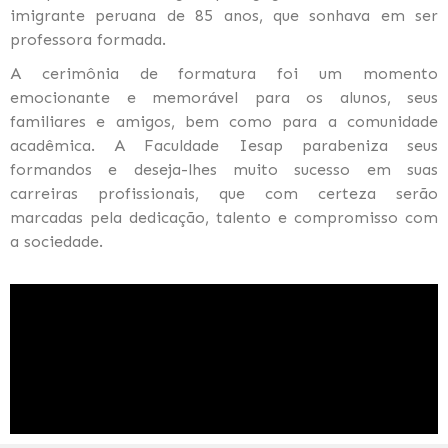
imigrante peruana de 85 anos, que sonhava em ser
professora formada.
A cerimônia de formatura foi um momento
emocionante e memorável para os alunos, seus
familiares e amigos, bem como para a comunidade
acadêmica. A Faculdade Iesap parabeniza seus
formandos e deseja-lhes muito sucesso em suas
carreiras profissionais, que com certeza serão
marcadas pela dedicação, talento e compromisso com
a sociedade.