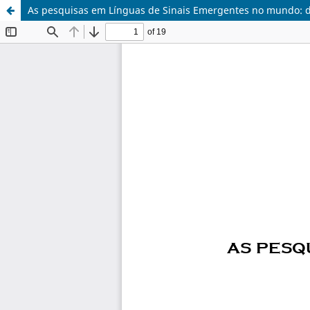
As pesquisas em Línguas de Sinais Emergentes no mundo: de