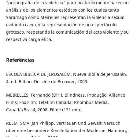
“pornografía de la violencia” para posteriormente hacer un
análisis de los elementos estéticos con los cuales tanto
Saramago como Meirelles representan la violencia sexual
evitando caer en la representación de un espectáculo
grotesco, respetando la comunicación del acto violento y su
respectiva carga ética.
Referências
ESCOLA BÍBLICA DE JERUSALÉM. Nueva Biblia de Jerusalén.
4. ed. Bilbao: Desclée de Brouwer, 2009.
MEIRELLES, Fernando (Dir.). Blindness. Produção: Alliance
Films; Fox Film; Téléfilm Canada; Rhombus Media.
Canadá/Brasil, 2008. Filme (121 min).
REEMTSMA, Jan Philipp. Vertrauen und Gewalt: Versuch
über eine besondere Konstellation der Moderne. Hamburg: