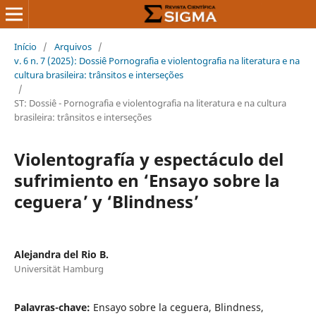
Início
/
Arquivos
/
v. 6 n. 7 (2025): Dossiê Pornografia e violentografia na literatura e na
cultura brasileira: trânsitos e interseções
/
ST: Dossiê - Pornografia e violentografia na literatura e na cultura
brasileira: trânsitos e interseções
Violentografía y espectáculo del
sufrimiento en ‘Ensayo sobre la
ceguera’ y ‘Blindness’
Alejandra del Rio B.
Universität Hamburg
Palavras-chave:
Ensayo sobre la ceguera, Blindness,