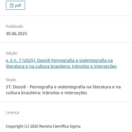
pdf
Publicado
30.06.2025
Edição
v. 6 n. 7 (2025): Dossiê Pornografia e violentografia na
literatura e na cultura brasileira: trânsitos e interseções
Seção
ST: Dossiê - Pornografia e violentografia na literatura e na
cultura brasileira: trânsitos e interseções
Licença
Copyright (c) 2026 Revista Científica Sigma