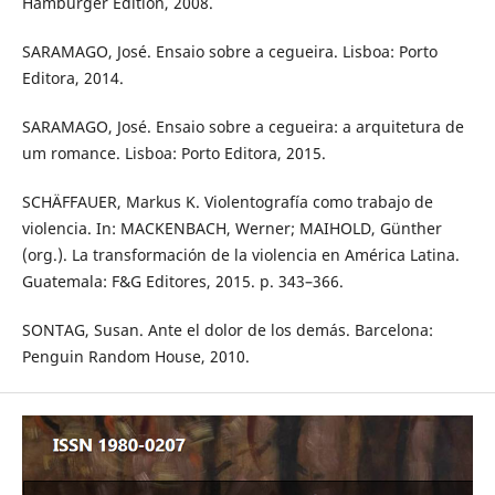
Hamburger Edition, 2008.
SARAMAGO, José. Ensaio sobre a cegueira. Lisboa: Porto
Editora, 2014.
SARAMAGO, José. Ensaio sobre a cegueira: a arquitetura de
um romance. Lisboa: Porto Editora, 2015.
SCHÄFFAUER, Markus K. Violentografía como trabajo de
violencia. In: MACKENBACH, Werner; MAIHOLD, Günther
(org.). La transformación de la violencia en América Latina.
Guatemala: F&G Editores, 2015. p. 343–366.
SONTAG, Susan. Ante el dolor de los demás. Barcelona:
Penguin Random House, 2010.