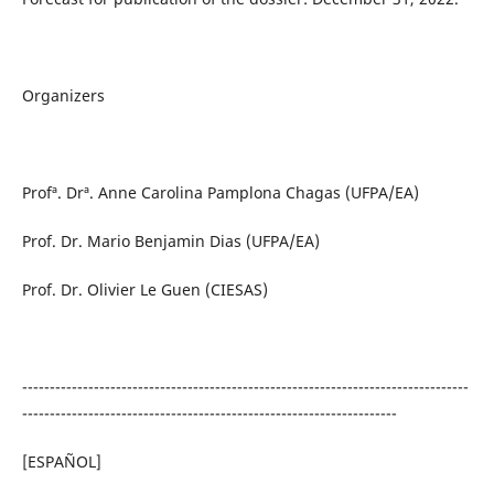
Organizers
Profª. Drª. Anne Carolina Pamplona Chagas (UFPA/EA)
Prof. Dr. Mario Benjamin Dias (UFPA/EA)
Prof. Dr. Olivier Le Guen (CIESAS)
---------------------------------------------------------------------------------
--------------------------------------------------------------------
[ESPAÑOL]