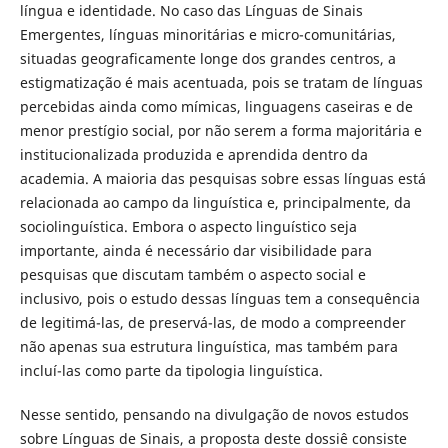
língua e identidade. No caso das Línguas de Sinais
Emergentes, línguas minoritárias e micro-comunitárias,
situadas geograficamente longe dos grandes centros, a
estigmatização é mais acentuada, pois se tratam de línguas
percebidas ainda como mímicas, linguagens caseiras e de
menor prestígio social, por não serem a forma majoritária e
institucionalizada produzida e aprendida dentro da
academia. A maioria das pesquisas sobre essas línguas está
relacionada ao campo da linguística e, principalmente, da
sociolinguística. Embora o aspecto linguístico seja
importante, ainda é necessário dar visibilidade para
pesquisas que discutam também o aspecto social e
inclusivo, pois o estudo dessas línguas tem a consequência
de legitimá-las, de preservá-las, de modo a compreender
não apenas sua estrutura linguística, mas também para
incluí-las como parte da tipologia linguística.
Nesse sentido, pensando na divulgação de novos estudos
sobre Línguas de Sinais, a proposta deste dossiê consiste