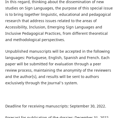
In this regard, thinking about the dissemination of new
studies on Sign Languages, the purpose of this special issue
is to bring together linguistic, educational and pedagogical
research that address issues related to the areas of
Accessibility, Inclusion, Emerging Sign Languages and
Inclusive Pedagogical Practices, from different theoretical
and methodological perspectives.
Unpublished manuscripts will be accepted in the following
languages: Portuguese, English, Spanish and French. Each
paper will be submitted for evaluation through a peer
review process, maintaining the anonymity of the reviewers
and the author(s), and results will be sent to authors
exclusively through the Journal's system.
Deadline for receiving manuscripts: September 30, 2022.
Forecast for publication of the dossier: December 31, 2022.