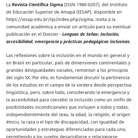
La
Revista Científica Sigma
(ISSN 1980-0207), del Instituto
de Educación Superior de Amapá (IESAP), disponible en
https://iesap.edu.br/ojs/index.php/sigma, invita a la
comunidad académica a enviar un artículo para su eventual
publicación en el Dossier -
Lenguas de Señas: inclusión,
accesibilidad, emergencia y prácticas pedagógicas inclusivas
.
Las reflexiones sobre la inclusión en el mundo en general y
en Brasil en particular, país de dimensiones continentales y
grandes desigualdades sociales, remontan a los principios
del siglo XX. Por ello, es fundamental discutir la pertinencia
de los estudios en el campo de la sordera desde perspectiva
lingüística, pero, sobre todo, considerando la emergencia y
la accesibilidad para concebir la inclusión como un sinfín de
posibilidades incondicionales que incluyen a todos y todas,
independientemente del sexo, la edad, la religión, el origen
étnico, la raza o el tipo de discapacidad, con igualdad de
oportunidades y estrategias diferenciadas para cada uno,
permitiendo a los sujetos desarrollarse y relacionarse