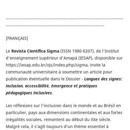
---------------------------------------------------------------------------------
--------------------------------------------------------------------
[FRANÇAIS]
Le
Revista Científica Sigma
(ISSN 1980-0207), de l'Institut
d'enseignement supérieur d'Amapá (IESAP), disponible sur
https://iesap.edu.br/ojs/index.php/sigma, invite la
communauté universitaire à soumettre un article pour
publication éventuelle dans le Dossier -
Langues des signes:
inclusion, accessibilité, émergence et pratiques
pédagogiques inclusives
.
Les réflexions sur l'inclusion dans le monde et au Brésil en
particulier, pays aux dimensions continentales et aux fortes
inégalités sociales, remontent au début du XXe siècle.
Malgré cela, il s’agît toujours d’un thème essentiel à