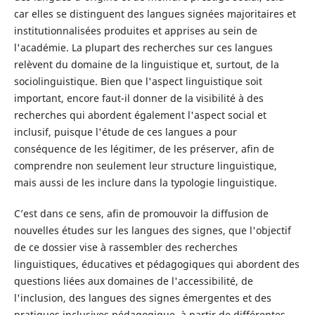
car elles se distinguent des langues signées majoritaires et
institutionnalisées produites et apprises au sein de
l'académie. La plupart des recherches sur ces langues
relèvent du domaine de la linguistique et, surtout, de la
sociolinguistique. Bien que l'aspect linguistique soit
important, encore faut-il donner de la visibilité à des
recherches qui abordent également l'aspect social et
inclusif, puisque l'étude de ces langues a pour
conséquence de les légitimer, de les préserver, afin de
comprendre non seulement leur structure linguistique,
mais aussi de les inclure dans la typologie linguistique.
C’est dans ce sens, afin de promouvoir la diffusion de
nouvelles études sur les langues des signes, que l'objectif
de ce dossier vise à rassembler des recherches
linguistiques, éducatives et pédagogiques qui abordent des
questions liées aux domaines de l'accessibilité, de
l'inclusion, des langues des signes émergentes et des
pratiques inclusives pédagogique, à partir de différentes