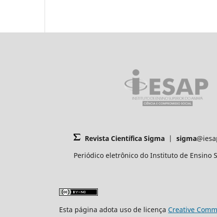
Revista Científica Sigma
|
sigma
@iesa
Periódico eletrônico do Instituto de Ensin
Esta página adota uso de licença
Creative Commo