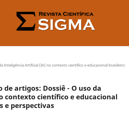
Inteligência Artificial (IA) no contexto científico e educacional brasileiro:
de artigos: Dossiê - O uso da
 no contexto científico e educacional
as e perspectivas