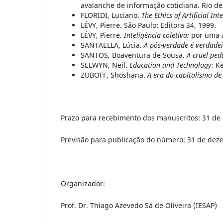
avalanche de informação cotidiana. Rio de 
FLORIDI, Luciano.
The Ethics of Artificial Int
LÉVY, Pierre. São Paulo: Editora 34, 1999.
LÉVY, Pierre
. Inteligência coletiva:
por uma a
SANTAELLA, Lúcia.
A pós-verdade é verdadei
SANTOS, Boaventura de Sousa.
A cruel ped
SELWYN, Neil.
Education and Technology:
Ke
ZUBOFF, Shoshana.
A era do capitalismo de 
Prazo para recebimento dos manuscritos: 31 de
Previsão para publicação do número: 31 de dez
Organizador:
Prof. Dr. Thiago Azevedo Sá de Oliveira (IESAP)