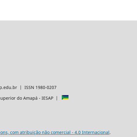
p.edu.br | ISSN 1980-0207
o Superior do Amapá - IESAP |
ns, com atribuição não comercial - 4.0 Internacional
.