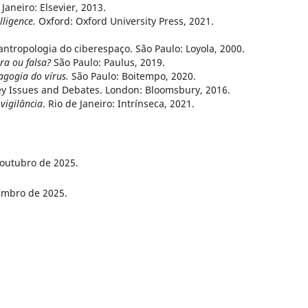
Janeiro: Elsevier, 2013.
elligence.
Oxford: Oxford University Press, 2021.
ntropologia do ciberespaço. São Paulo: Loyola, 2000.
ra ou falsa?
São Paulo: Paulus, 2019.
agogia do vírus.
São Paulo: Boitempo, 2020.
y Issues and Debates. London: Bloomsbury, 2016.
vigilância
. Rio de Janeiro: Intrínseca, 2021.
 outubro de 2025.
embro de 2025.